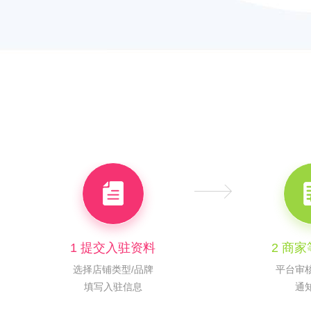
1 提交入驻资料
2 商
选择店铺类型/品牌
平台审
填写入驻信息
通