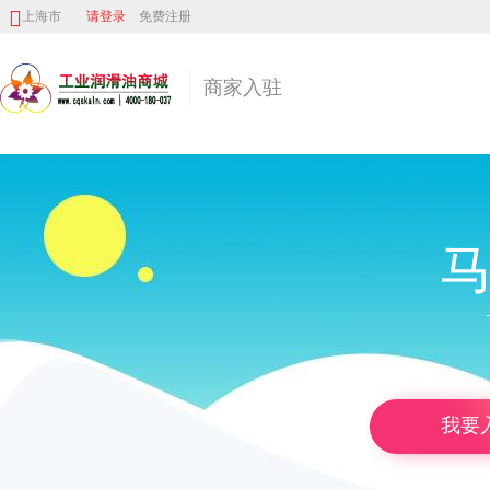
上海市
请登录
免费注册
商家入驻
马
我要