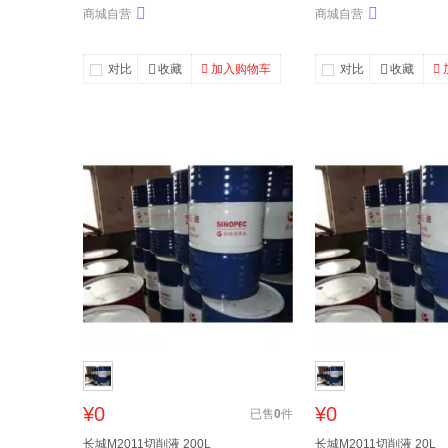
商城自营
商城自营
对比
收藏
加入购物车
对比
收藏
¥0
¥0
已售
0
件
长城M2011切削液 200L
长城M2011切削液 20L