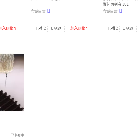
微乳切削液 18L
商城自营
商城自营
加入购物车
对比
收藏
加入购物车
对比
收藏
已售
0
件