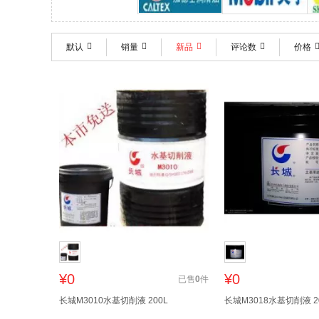
加德士
美孚
默认
销量
新品
评论数
价格
¥0
¥0
已售
0
件
长城M3010水基切削液 200L
长城M3018水基切削液 2