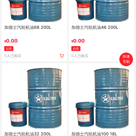
加德士汽轮机油68 200L
加德士汽轮机油46 200L
0.00
0.00
¥
¥
自营
自营
0人已购买
0人已购买
快速
导航
首页
搜索
分类
购物车
个人中心
加德士汽轮机油32 200L
加德士汽轮机油100 18L