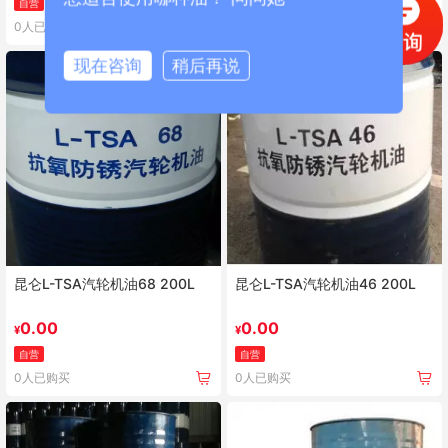
自营
自营
0人已购买
0人已购买
现在咨询
稍后再说
昆仑L-TSA汽轮机油68 200L
昆仑L-TSA汽轮机油46 200L
0.00
0.00
¥
¥
自营
自营
0人已购买
0人已购买