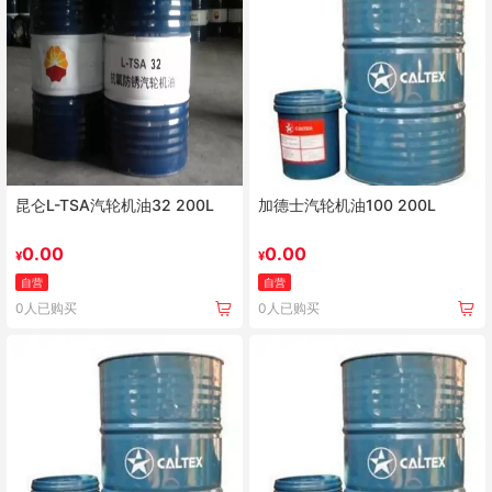
昆仑L-TSA汽轮机油32 200L
加德士汽轮机油100 200L
0.00
0.00
¥
¥
自营
自营
0人已购买
0人已购买