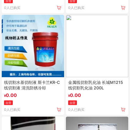
自营
自营
0人已购买
0人已购买
线切割水基切削液 斯卡兰KR-C
金属线切割乳化油 长城M1215
线切割液 清洗防锈冷却
线切割乳化油 200L
0.00
0.00
¥
¥
自营
自营
0人已购买
0人已购买