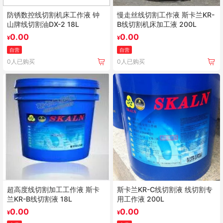
防锈数控线切割机床工作液 钟
慢走丝线切割工作液 斯卡兰KR-
山牌线切割油DX-2 18L
B线切割机床加工液 200L
0.00
0.00
¥
¥
自营
自营
0人已购买
0人已购买
超高度线切割加工工作液 斯卡
斯卡兰KR-C线切割液 线切割专
兰KR-B线切割液 18L
用工作液 200L
0.00
0.00
¥
¥